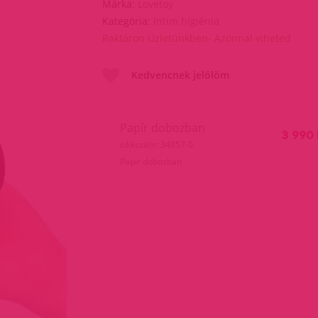
Márka:
Lovetoy
Kategória:
Intim higiénia
Raktáron Üzletünkben- Azonnal viheted
Kedvencnek jelölöm
Papír dobozban
3 990 
cikkszám: 34857-0
Papír dobozban