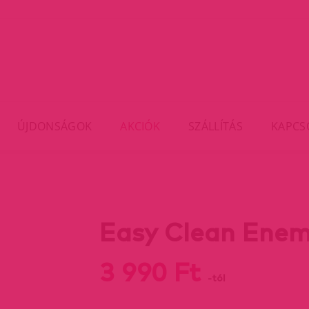
ÚJDONSÁGOK
AKCIÓK
SZÁLLÍTÁS
KAPCS
Easy Clean Enem
3 990 Ft
-tól