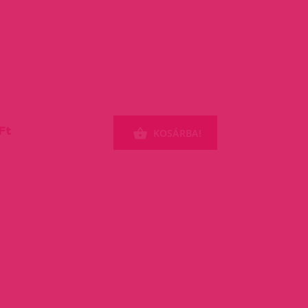
Ft
KOSÁRBA!