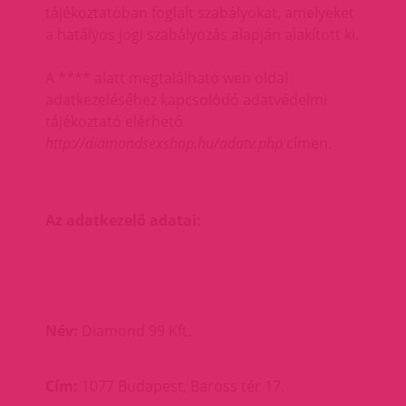
tájékoztatóban foglalt szabályokat, amelyeket
a hatályos jogi szabályozás alapján alakított ki.
A **** alatt megtalálható web oldal
adatkezeléséhez kapcsolódó adatvédelmi
tájékoztató elérhető
http://diamondsexshop.hu/adatv.php
címen.
Az adatkezelő adatai:
Név:
Diamond 99 Kft.
Cím:
1077 Budapest, Baross tér 17.