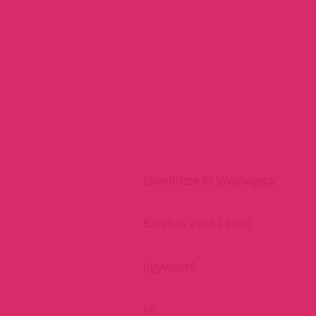
Ellenőrizte és jóváhagyta:
Barabás Zsolt László
ügyvezető
sk.