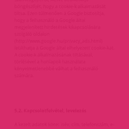
böngészőjét, hogy a cookie-k alkalmazását
tiltsa. Ezen túlmenően a Google biztosítja,
hogy a felhasználó a Google által
megjelenített hirdetések kikapcsolására
szolgáló oldalon
(http://www.google.hu/privacy_ads.html)
letilthatja a Google által elhelyezett cookie-kat.
A cookie-k alkalmazásának tiltásával,
törlésével a honlapok használata
kényelmetlenebbé válhat a felhasználó
számára.
5.2. Kapcsolatfelvétel, levelezés
A kezelt adatok köre: név, cím, telefonszám, e-