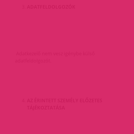
ADATFELDOLGOZÓK
Adatkezelő nem vesz igénybe külső
adatfeldolgozót.
AZ ÉRINTETT SZEMÉLY ELŐZETES
TÁJÉKOZTATÁSA