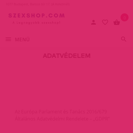
1077 Budapest, Baross tér 17. (A Keletinél)
0
MENÜ
ADATVÉDELEM
Az Európa Parlament és Tanács 2016/679
Általános Adatvédelmi Rendelete – „GDPR”