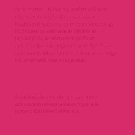
Az érintettet – tömören, közérthetően és
részletesen - tájékoztatjuk az adatai
kezelésével kapcsolatos minden tényről, így
különösen az adatkezelés céljáról és
jogalapjáról, az adatkezelésre és az
adatfeldolgozásra jogosult személyéről, az
adatkezelés időtartamáról, illetve arról, hogy
kik ismerhetik meg az adatokat.
A tájékoztatásunk kiterjed az érintett
adatkezeléssel kapcsolatos jogaira és
jogorvoslati lehetőségeire is.