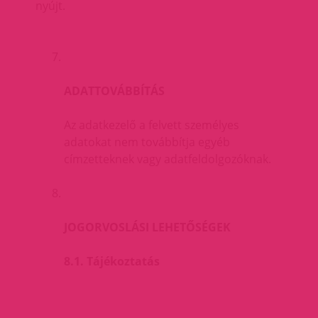
nyújt.
ADATTOVÁBBÍTÁS
Az adatkezelő a felvett személyes
adatokat nem továbbítja egyéb
címzetteknek vagy adatfeldolgozóknak.
JOGORVOSLÁSI LEHETŐSÉGEK
8.1. Tájékoztatás