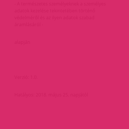
- A természetes személyeknek a személyes
adatok kezelése tekintetében történő
védelméről és az ilyen adatok szabad
áramlásáról -
alapján
Verzió: 1.0.
Hatályos: 2018. május 25. napjától