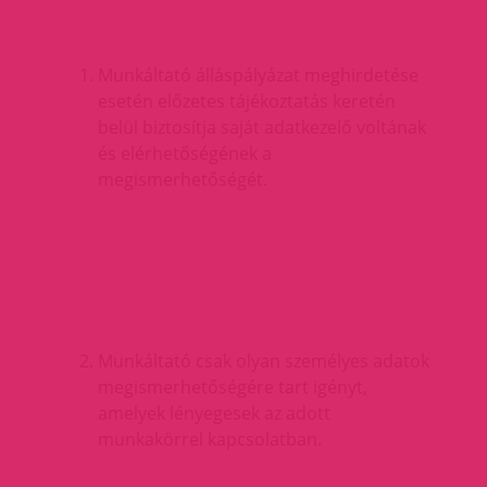
Munkáltató álláspályázat meghirdetése
esetén előzetes tájékoztatás keretén
belül biztosítja saját adatkezelő voltának
és elérhetőségének a
megismerhetőségét.
Munkáltató csak olyan személyes adatok
megismerhetőségére tart igényt,
amelyek lényegesek az adott
munkakörrel kapcsolatban.