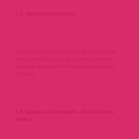
5.3. Hírlevél feliratkozás
Adatkezelő az érintett nevét és e-mail címét
kezeli, mindaddig, amíg az érintett le nem
iratkozik, amíg nem kéri adatai kezelésének
törlését.
5.4. Egyéb adatkezelések – Álláshirdetés
kiírása