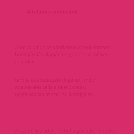
Általános tudnivalók
A weboldalon az adatkezelő az önkéntesen,
hozzájárulás alapján megadott személyes
adatokat
tárolja az adatkezelő (jogalap), mely
adatkezelés célja a tájékoztatás,
ügyfélkapcsolat szerinti kiszolgálás.
A személyes adatok lehetséges fajtái: vezeték-