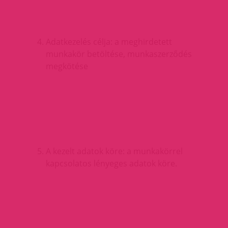
Adatkezelés célja: a meghirdetett
munkakör betöltése, munkaszerződés
megkötése
A kezelt adatok köre: a munkakörrel
kapcsolatos lényeges adatok köre.