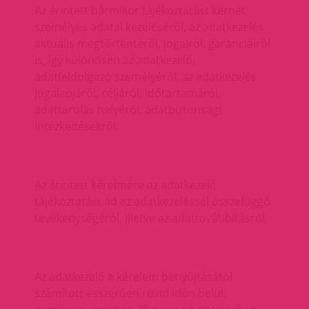
Az érintett bármikor tájékoztatást kérhet
személyes adatai kezeléséről, az adatkezelés
aktuális megtörténtéről, jogairól, garanciáiról
is, így különösen az adatkezelő,
adatfeldolgozó személyéről, az adatkezelés
jogalapjáról, céljáról, időtartamáról,
adattárolás helyéről, adatbiztonsági
intézkedésekről.
Az érintett kérelmére az adatkezelő
tájékoztatást ad az adatkezeléssel összefüggő
tevékenységéről, illetve az adattovábbításról.
Az adatkezelő a kérelem benyújtásától
számított ésszerűen rövid időn belül,