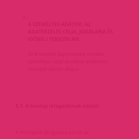
A SZEMÉLYES ADATOK, AZ
ADATKEZELÉS CÉLJA, JOGALAPJA ÉS
IDŐBELI TERJEDELME
Az érintettel kapcsolatos minden
személyes adat kezelése önkéntes
hozzájáruláson alapul.
5.1. A honlap látogatóinak adatai
A honlapok látogatása során az