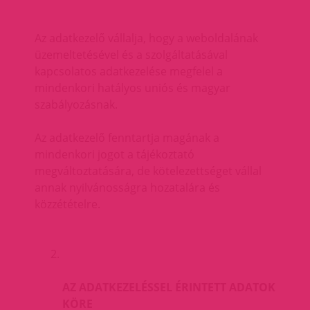
Az adatkezelő vállalja, hogy a weboldalának
üzemeltetésével és a szolgáltatásával
kapcsolatos adatkezelése megfelel a
mindenkori hatályos uniós és magyar
szabályozásnak.
Az adatkezelő fenntartja magának a
mindenkori jogot a tájékoztató
megváltoztatására, de kötelezettséget vállal
annak nyilvánosságra hozatalára és
közzétételre.
AZ ADATKEZELÉSSEL ÉRINTETT ADATOK
KÖRE