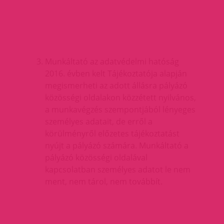
Munkáltató az adatvédelmi hatóság
2016. évben kelt Tájékoztatója alapján
megismerheti az adott állásra pályázó
közösségi oldalakon közzétett nyilvános,
a munkavégzés szempontjából lényeges
személyes adatait, de erről a
körülményről előzetes tájékoztatást
nyújt a pályázó számára. Munkáltató a
pályázó közösségi oldalával
kapcsolatban személyes adatot le nem
ment, nem tárol, nem továbbít.