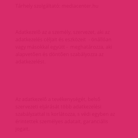
Tárhely szolgáltató: mediacenter.hu
Adatkezelő az a személy, szervezet, aki az
adatkezelés céljait és eszközeit - önállóan
vagy másokkal együtt - meghatározza, aki
alapvetően és döntően szabályozza az
adatkezelést.
Az adatkezelő a tevékenységét, belső
szervezeti eljárását több adatkezelési
szabályzattal is korlátozza, s védi egyben az
érintettek személyes adatait, garanciális
jogait.