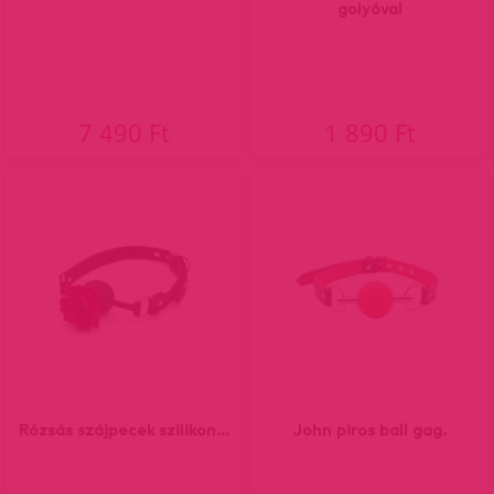
golyóval
7 490 Ft
1 890 Ft
Rózsás szájpecek szilikon...
John piros ball gag.