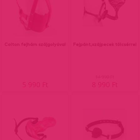
Colton fejhám szájgolyóval
Fejpánt,szájpecek tölcsérrel
14 990 Ft
5 990 Ft
8 990 Ft