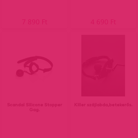
7 890 Ft
4 690 Ft
Scandal Silicone Stopper
Killer szájlabda,betekerős.
Gag.