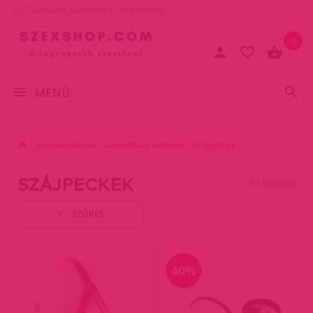
1077 Budapest, Baross tér 17. (A Keletinél)
0
MENÜ
Segédeszközök
Sado/Mazo kellékek
Szájpeckek
SZÁJPECKEK
53 termék
SZŰRÉS
40%