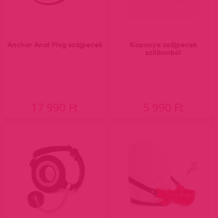
Anchor Anal Plug szájpecek
Koponya szájpecek
szilikonból
17 990 Ft
5 990 Ft