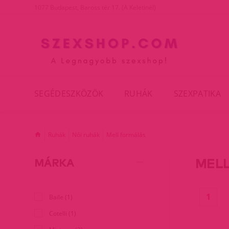
1077 Budapest, Baross tér 17. (A Keletinél)
SEGÉDESZKÖZÖK
RUHÁK
SZEXPATIKA
Ruhák
Női ruhák
Mell formálás
MEL
MÁRKA
(cur
1
Baile (1)
Cotelli (1)