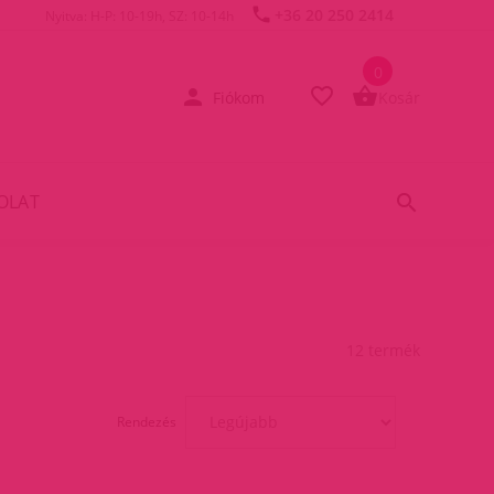
+36 20 250 2414
Nyitva: H-P: 10-19h, SZ: 10-14h
0
Fiókom
Kosár
OLAT
12 termék
Rendezés