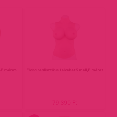
 -E méret.
Elvira realisztikus felvehető mell,E méret
79 890 Ft