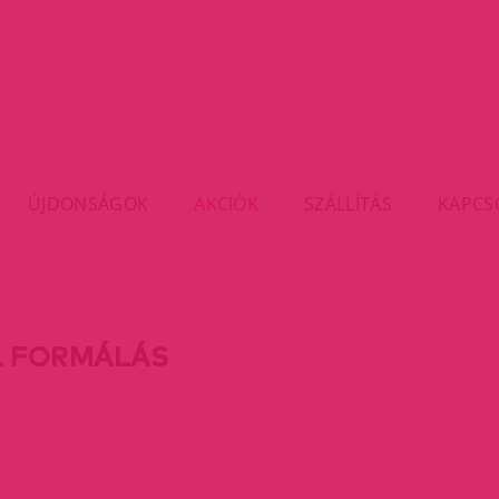
ÚJDONSÁGOK
AKCIÓK
SZÁLLÍTÁS
KAPCS
L FORMÁLÁS
rent)