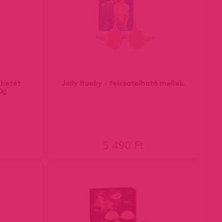
p betét
Jolly Booby - felcsatolható mellek.
0g
5 490 Ft