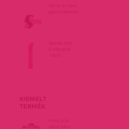
Pénisz és here
gyűrű,patentos.
Sparkle Slim
G-Vibe,pink
-18cm.
KIEMELT
TERMÉK
Pretty Julia
akkus vibro