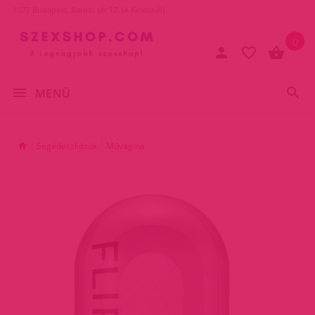
1077 Budapest, Baross tér 17. (A Keletinél)
0
MENÜ
Segédeszközök
Művagina