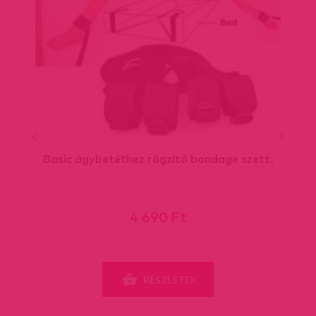
Basic ágybetéthez rögzítő bondage szett.
4 690 Ft
RÉSZLETEK