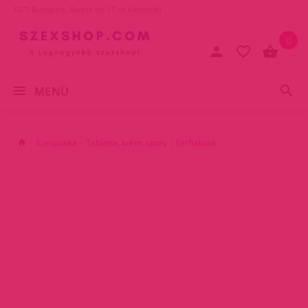
1077 Budapest, Baross tér 17. (A Keletinél)
0
MENÜ
Szexpatika
Tabletta, krém, spray
Férfiaknak