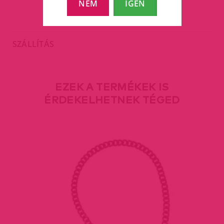
NEM
IGEN
SZÁLLÍTÁS
EZEK A TERMÉKEK IS
ÉRDEKELHETNEK TÉGED