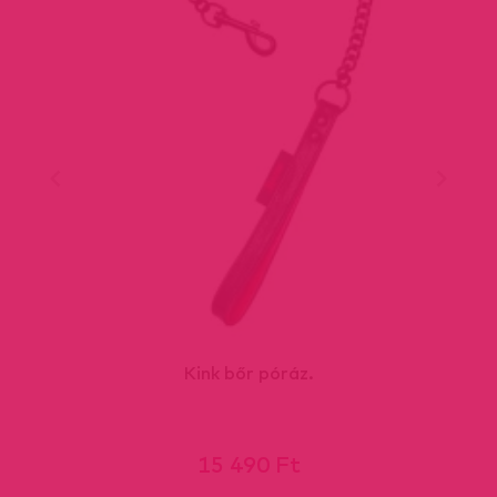
Kink bőr póráz.
15 490 Ft