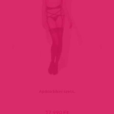
Apáca bikini szett.
17 990 Ft