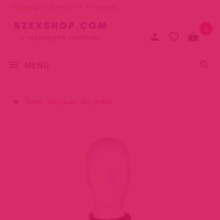
1077 Budapest, Baross tér 17. (A Keletinél)
0
MENÜ
Ruhák
Női ruhák
Bőr, műbőr