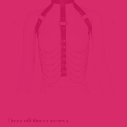
Timea női láncos harness.